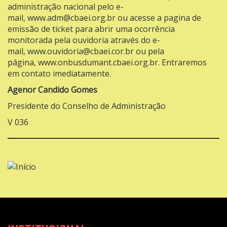
administração nacional pelo e-
mail,
www.adm@cbaei.org.br
ou acesse a pagina de
emissão de ticket para abrir uma ocorrência
monitorada pela ouvidoria através do e-
mail,
www.ouvidoria@cbaei.cor.br
ou pela
página,
www.onbusdumant.cbaei.org.br
. Entraremos
em contato imediatamente.
Agenor Candido
Gomes
Presidente do Conselho de Administração
V 036