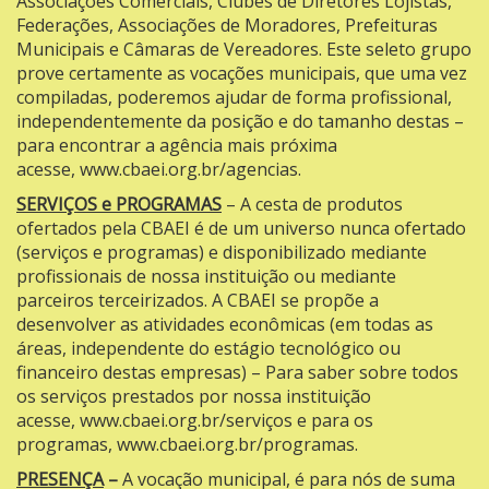
Associações Comerciais, Clubes de Diretores Lojistas,
Federações, Associações de Moradores, Prefeituras
Municipais e Câmaras de Vereadores. Este seleto grupo
prove certamente as vocações municipais, que uma vez
compiladas, poderemos ajudar de forma profissional,
independentemente da posição e do tamanho destas –
para encontrar a agência mais próxima
acesse,
www.cbaei.org.br/agencias
.
SERVIÇOS e PROGRAMAS
– A cesta de produtos
ofertados pela CBAEI é de um universo nunca ofertado
(serviços e programas) e disponibilizado mediante
profissionais de nossa instituição ou mediante
parceiros terceirizados. A CBAEI se propõe a
desenvolver as atividades econômicas (em todas as
áreas, independente do estágio tecnológico ou
financeiro destas empresas) – Para saber sobre todos
os serviços prestados por nossa instituição
acesse,
www.cbaei.org.br/serviços
e para os
programas,
www.cbaei.org.br/programas
.
PRESENÇA
–
A vocação municipal, é para nós de suma