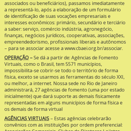
associados ou beneficiários), passamos imediatamente
a representá-lo, após a elaboração de um formulário
de identificação de suas vocações empresariais e
interesses econômicos: primário, secundário e terciário
a saber: serviço, comércio indústria, agronegócio,
finanças, negócios jurídicos, cooperativas, associações,
empreendedorismo, profissionais liberais e autônomos
– para se associar acesse a
www.cbaei.org.br/associar
.
OPERAÇÃO
–
Se dá a partir de: Agências de Fomento
Virtuais, como o Brasil, tem 5571 municípios,
impossibilita-se cobrir-se todo o território de forma
física, exceto se usarmos as ferramentas do século XXI,
ou melhor, a internet. Nossa sede no Rio de Janeiro
administrará, 27 agências de fomento (uma por estado
inicialmente) que dará suporte as demais fisicamente
representadas em alguns municípios de forma física e
os demais de forma virtual
AGÊNCIAS VIRTUAIS
– Estas agências celebrarão
convênios com as instituições por ordem preferencial: