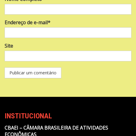
Endereço de e-mail*
Site
INSTITUCIONAL
CBAEI – CÂMARA BRASILEIRA DE ATIVIDADES
ECONÔMICAS