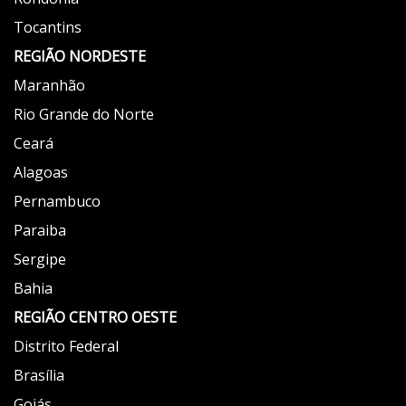
Tocantins
REGIÃO NORDESTE
Maranhão
Rio Grande do Norte
Ceará
Alagoas
Pernambuco
Paraiba
Sergipe
Bahia
REGIÃO
CENTRO OESTE
Distrito Federal
Brasília
Goiás