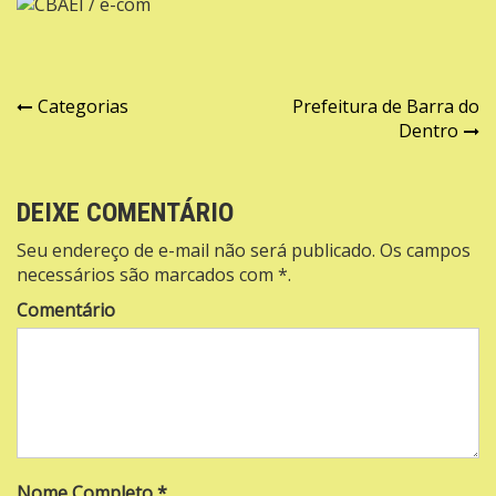
Navegação
Categorias
Prefeitura de Barra do
Dentro
de
Post
DEIXE COMENTÁRIO
Seu endereço de e-mail não será publicado. Os campos
necessários são marcados com *.
Comentário
Nome Completo *