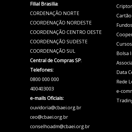
Filial Brasilia
:
Cripto
CORDENAÇÃO NORTE
Cartão 
COORDENAÇÃO NORDESTE
Fundos
COORDENAÇÃO CENTRO OESTE
Cooper
COORDENAÇÃO SUDESTE
Cursos
COORDENAÇÃO SUL
Bolsa 
Central de Compras SP
:
Associ
Telefones:
Data C
0800 000 000
Rede L
400403003
e-com
e-mails Oficiais:
Tradin
ouvidoria@cbaei.org.br
ceo@cbaei.org.br
conselhoadm@cbaei.org.br