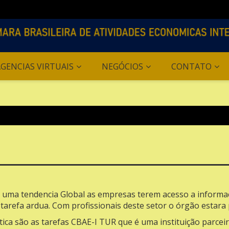
Logíst
GENCIAS VIRTUAIS
NEGÓCIOS
CONTATO
 uma tendencia Global as empresas terem acesso a informaçõ
arefa ardua. Com profissionais deste setor o órgão estara
stica são as tarefas CBAE-I TUR que é uma instituição parce