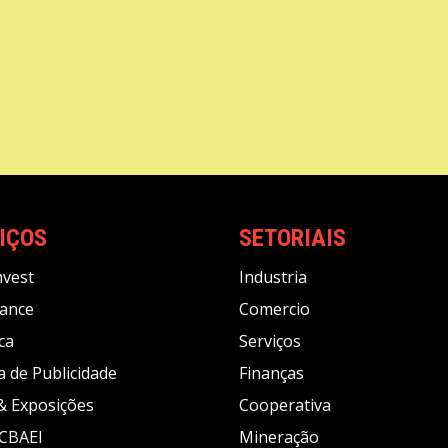
IÇOS
SETORIAIS
nvest
Industria
ance
Comercio
ca
Serviços
a de Publicidade
Finanças
 & Exposições
Cooperativa
CBAEI
Mineração