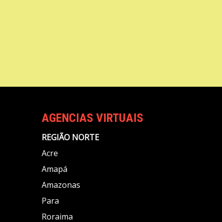
AGENCIAS VIRTUAIS
REGIÃO NORTE
Acre
Amapá
Amazonas
Para
Roraima