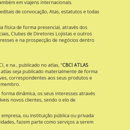
também em viajens internacionais.
editais de convocação, Atas, estatutos e todas
a física de forma presencial, através dos
ais, Clubes de Diretores Lojistas e outros
resses e na prospecção de negócios dentro
, e na , publicado no atlas, “
CBCI ATLAS
 atlas seja publicado materialmente de forma
aves, correspondentes aos seus produtos e
 membro.
forma dinâmica, os seus interesses através
eis novos clientes, sendo o elo de
 empresa, ou instituição pública ou privada
unidades, fazem parte como serviços a serem