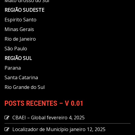
Mato Grosso do Sul
REGIÃO
SUDESTE
Espirito Santo
Minas Gerais
Rio de Janeiro
São Paulo
REGIÃO
SUL
Parana
Santa Catarina
Rio Grande do Sul
POSTS RECENTES – V 0.01
CBAEI – Global
fevereiro 4, 2025
Localizador de Município
janeiro 12, 2025