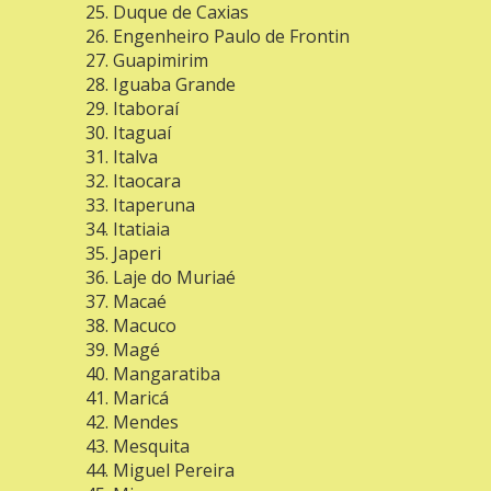
Duque de Caxias
Engenheiro Paulo de Frontin
Guapimirim
Iguaba Grande
Itaboraí
Itaguaí
Italva
Itaocara
Itaperuna
Itatiaia
Japeri
Laje do Muriaé
Macaé
Macuco
Magé
Mangaratiba
Maricá
Mendes
Mesquita
Miguel Pereira