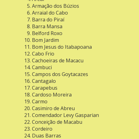
Armação dos Búzios
Arraial do Cabo
Barra do Piraí
Barra Mansa
Belford Roxo
Bom Jardim
Bom Jesus do Itabapoana
Cabo Frio
Cachoeiras de Macacu
Cambuci
Campos dos Goytacazes
Cantagalo
Carapebus
Cardoso Moreira
Carmo
Casimiro de Abreu
Comendador Levy Gasparian
Conceição de Macabu
Cordeiro
Duas Barras