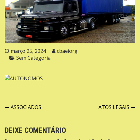
março 25, 2024
cbaeiorg
Sem Categoria
Navegação
ASSOCIADOS
ATOS LEGAIS
de
Post
DEIXE COMENTÁRIO