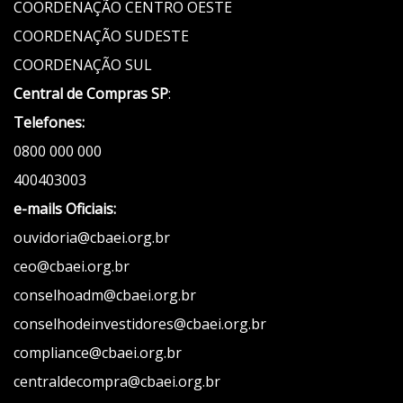
COORDENAÇÃO CENTRO OESTE
COORDENAÇÃO SUDESTE
COORDENAÇÃO SUL
Central de Compras SP
:
Telefones:
0800 000 000
400403003
e-mails Oficiais:
ouvidoria@cbaei.org.br
ceo@cbaei.org.br
conselhoadm@cbaei.org.br
conselhodeinvestidores@cbaei.org.br
compliance@cbaei.org.br
centraldecompra@cbaei.org.br