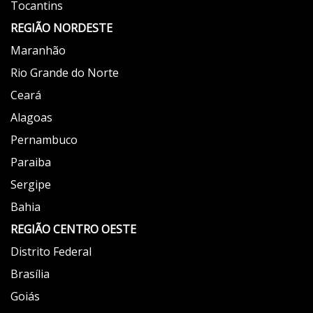
Tocantins
REGIÃO NORDESTE
Maranhão
Rio Grande do Norte
Ceará
Alagoas
Pernambuco
Paraiba
Sergipe
Bahia
REGIÃO
CENTRO OESTE
Distrito Federal
Brasília
Goiás