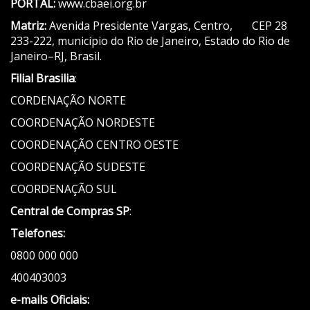
PORTAL:
www.cbaei.org.br
Matriz:
Avenida Presidente Vargas, Centro, CEP 28
233-222, município do Rio de Janeiro, Estado do Rio de
Janeiro–RJ, Brasil.
Filial Brasilia
:
CORDENAÇÃO NORTE
COORDENAÇÃO NORDESTE
COORDENAÇÃO CENTRO OESTE
COORDENAÇÃO SUDESTE
COORDENAÇÃO SUL
Central de Compras SP
:
Telefones:
0800 000 000
400403003
e-mails Oficiais: