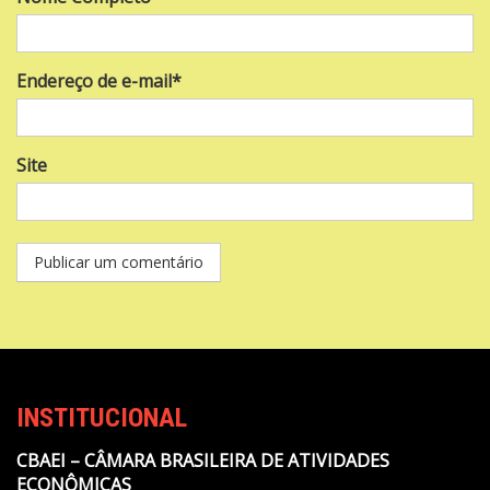
Endereço de e-mail*
Site
INSTITUCIONAL
CBAEI – CÂMARA BRASILEIRA DE ATIVIDADES
ECONÔMICAS