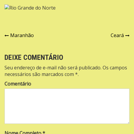
Navegação
Maranhão
Ceará
de
Post
DEIXE COMENTÁRIO
Seu endereço de e-mail não será publicado. Os campos
necessários são marcados com *.
Comentário
Nome Completo *